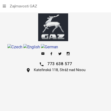
Zajímavosti GAZ
773 638 577
Kateřinská 118, Stráž nad Nisou