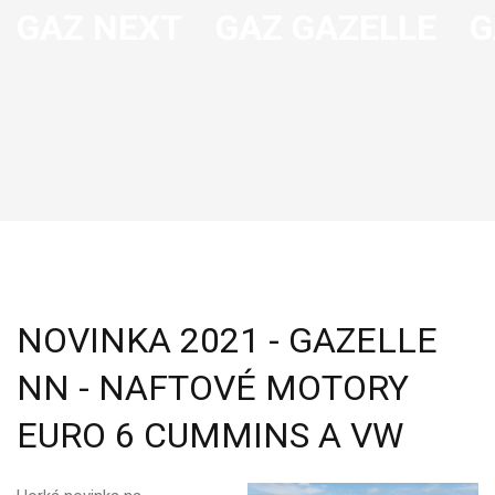
GAZ NEXT
GAZ GAZELLE
G
NOVINKA 2021 - GAZELLE
NN - NAFTOVÉ MOTORY
EURO 6 CUMMINS A VW