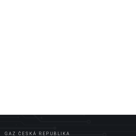
GAZ ČESKÁ REPUBLIKA