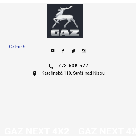
773 638 577
Kateřinská 118, Stráž nad Nisou
GAZ NEXT 4X2
GAZ NEXT 4