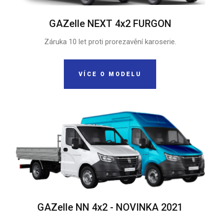
GAZelle NEXT 4x2 FURGON
Záruka 10 let proti prorezavění karoserie.
VÍCE O MODELU
GAZelle NN 4x2 - NOVINKA 2021