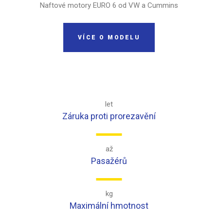
Naftové motory EURO 6 od VW a Cummins
VÍCE O MODELU
let
Záruka proti prorezavění
až
Pasažérů
kg
Maximální hmotnost