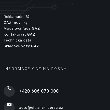
Reklamační řád
GAZí novinky
Modelová řada GAZ
Kontaktovat GAZ
Technická data
Skladové vozy GAZ
INFORMACE GAZ NA DOSAH
+420 606 070 000
auto@eltrans-liberec.cz