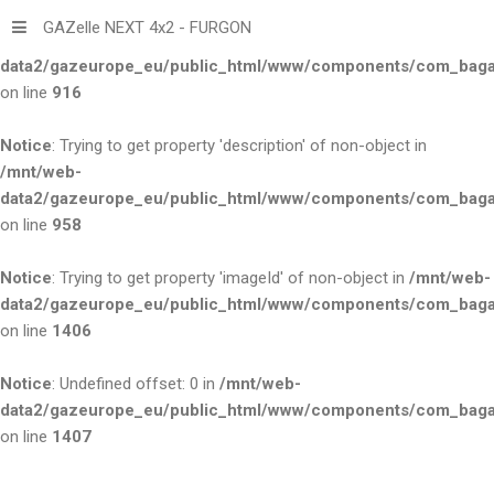
GAZelle NEXT 4x2 - FURGON
Notice
: Trying to get property 'title' of non-object in
/mnt/web-
data2/gazeurope_eu/public_html/www/components/com_bagall
on line
916
Notice
: Trying to get property 'description' of non-object in
/mnt/web-
data2/gazeurope_eu/public_html/www/components/com_bagall
on line
958
Notice
: Trying to get property 'imageId' of non-object in
/mnt/web-
data2/gazeurope_eu/public_html/www/components/com_bagall
on line
1406
Notice
: Undefined offset: 0 in
/mnt/web-
data2/gazeurope_eu/public_html/www/components/com_bagall
on line
1407