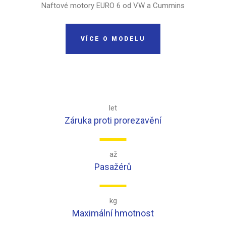
Naftové motory EURO 6 od VW a Cummins
VÍCE O MODELU
let
Záruka proti prorezavění
až
Pasažérů
kg
Maximální hmotnost