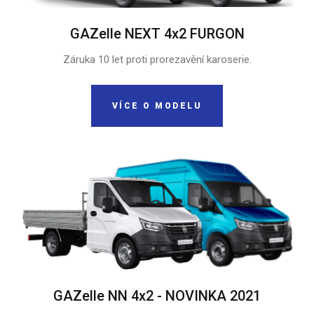
GAZelle NEXT 4x2 FURGON
Záruka 10 let proti prorezavění karoserie.
VÍCE O MODELU
GAZelle NN 4x2 - NOVINKA 2021