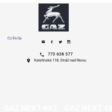
773 638 577
Kateřinská 118, Stráž nad Nisou
GAZ NEXT 4X2
GAZ NEXT 4