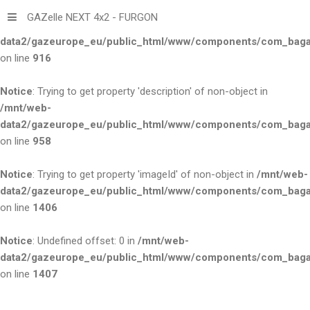
GAZelle NEXT 4x2 - FURGON
Notice
: Trying to get property 'title' of non-object in
/mnt/web-
data2/gazeurope_eu/public_html/www/components/com_bagall
on line
916
Notice
: Trying to get property 'description' of non-object in
/mnt/web-
data2/gazeurope_eu/public_html/www/components/com_bagall
on line
958
Notice
: Trying to get property 'imageId' of non-object in
/mnt/web-
data2/gazeurope_eu/public_html/www/components/com_bagall
on line
1406
Notice
: Undefined offset: 0 in
/mnt/web-
data2/gazeurope_eu/public_html/www/components/com_bagall
on line
1407