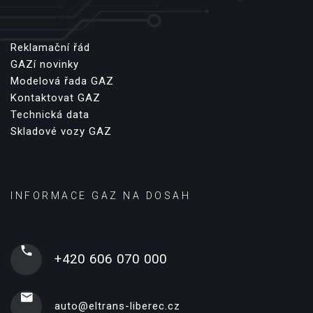
Reklamační řád
GAZí novinky
Modelová řada GAZ
Kontaktovat GAZ
Technická data
Skladové vozy GAZ
INFORMACE GAZ NA DOSAH
+420 606 070 000
auto@eltrans-liberec.cz