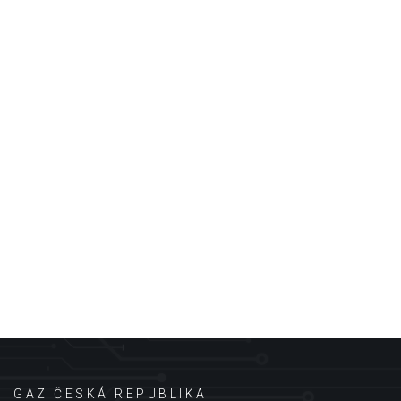
GAZ ČESKÁ REPUBLIKA