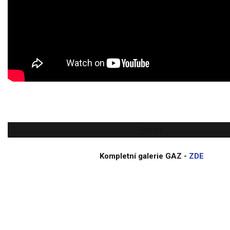
Error
Kompletní galerie GAZ -
ZDE