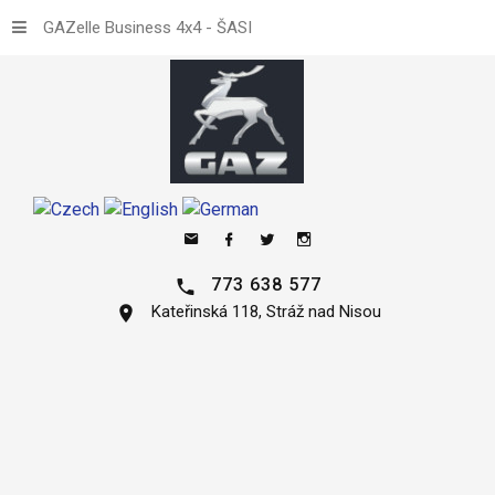
GAZelle Business 4x4 - ŠASI
773 638 577
Kateřinská 118, Stráž nad Nisou