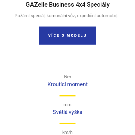
GAZelle Business 4x4 Speciály
Požární speciál, komunální vůz, expediční automobil,...
VÍCE O MODELU
Nm
Kroutící moment
mm
Světlá výška
km/h