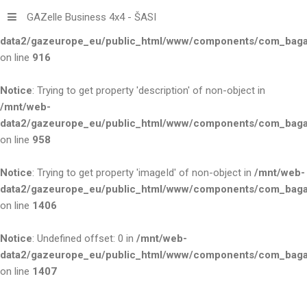
GAZelle Business 4x4 - ŠASI
Notice
: Trying to get property 'title' of non-object in
/mnt/web-
data2/gazeurope_eu/public_html/www/components/com_bagall
on line
916
Notice
: Trying to get property 'description' of non-object in
/mnt/web-
data2/gazeurope_eu/public_html/www/components/com_bagall
on line
958
Notice
: Trying to get property 'imageId' of non-object in
/mnt/web-
data2/gazeurope_eu/public_html/www/components/com_bagall
on line
1406
Notice
: Undefined offset: 0 in
/mnt/web-
data2/gazeurope_eu/public_html/www/components/com_bagall
on line
1407