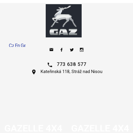
773 638 577
Kateřinská 118, Stráž nad Nisou
GAZELLE 4X4
GAZELLE 4X4