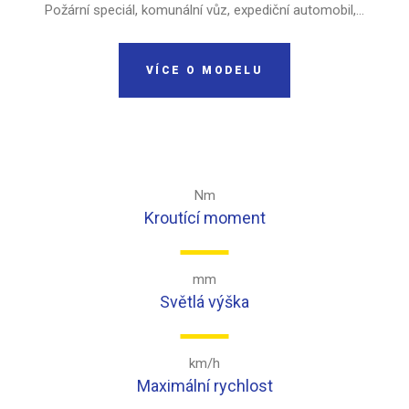
Požární speciál, komunální vůz, expediční automobil,...
VÍCE O MODELU
Nm
Kroutící moment
mm
Světlá výška
km/h
Maximální rychlost