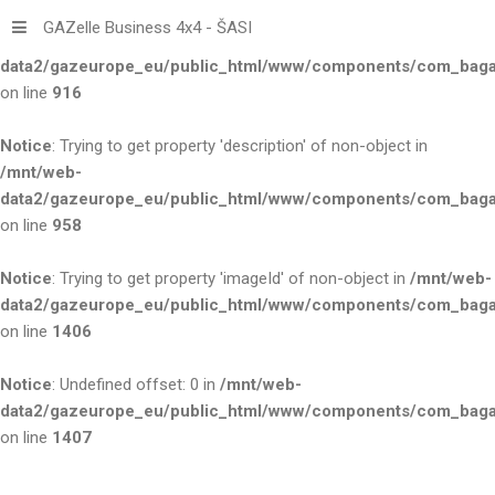
GAZelle Business 4x4 - ŠASI
Notice
: Trying to get property 'title' of non-object in
/mnt/web-
data2/gazeurope_eu/public_html/www/components/com_bagall
on line
916
Notice
: Trying to get property 'description' of non-object in
/mnt/web-
data2/gazeurope_eu/public_html/www/components/com_bagall
on line
958
Notice
: Trying to get property 'imageId' of non-object in
/mnt/web-
data2/gazeurope_eu/public_html/www/components/com_bagall
on line
1406
Notice
: Undefined offset: 0 in
/mnt/web-
data2/gazeurope_eu/public_html/www/components/com_bagall
on line
1407