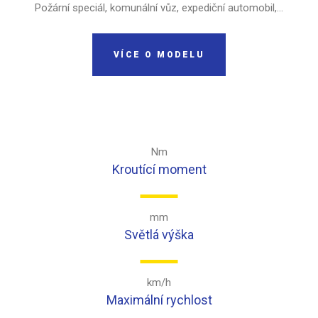
Požární speciál, komunální vůz, expediční automobil,...
VÍCE O MODELU
Nm
Kroutící moment
mm
Světlá výška
km/h
Maximální rychlost