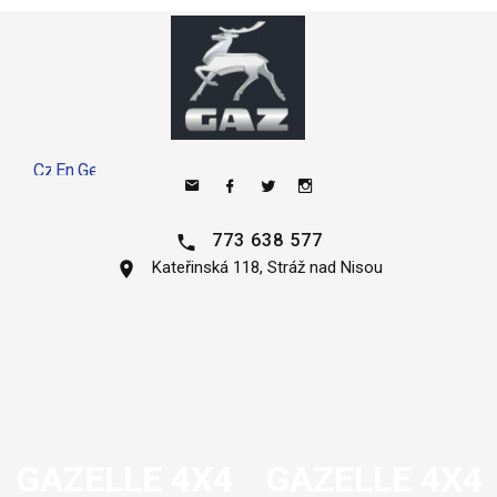
773 638 577
Kateřinská 118, Stráž nad Nisou
GAZELLE 4X4
GAZELLE 4X4